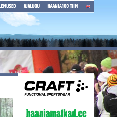
LEMUSED
AJALUGU
HAANJA100 TIIM