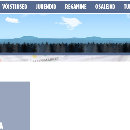
VÕISTLUSED
JUHENDID
REGAMINE
OSALEJAD
TU
A