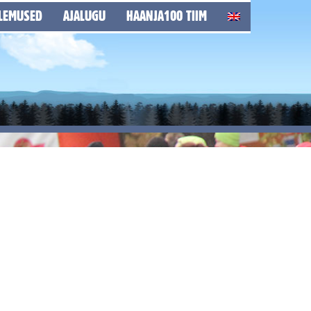
LEMUSED
AJALUGU
HAANJA100 TIIM