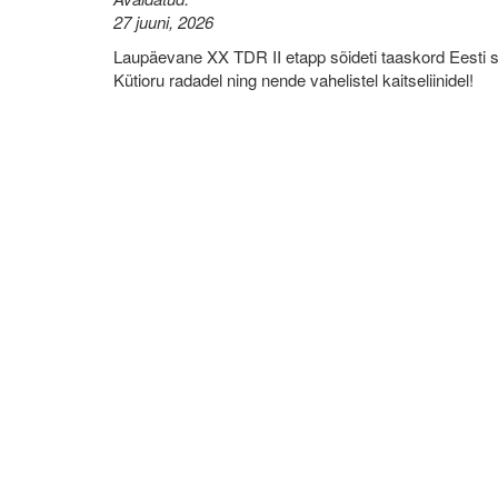
27 juuni, 2026
Laupäevane XX TDR II etapp sõideti taaskord Eesti 
Kütioru radadel ning nende vahelistel kaitseliinidel!