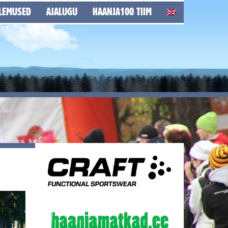
LEMUSED
AJALUGU
HAANJA100 TIIM