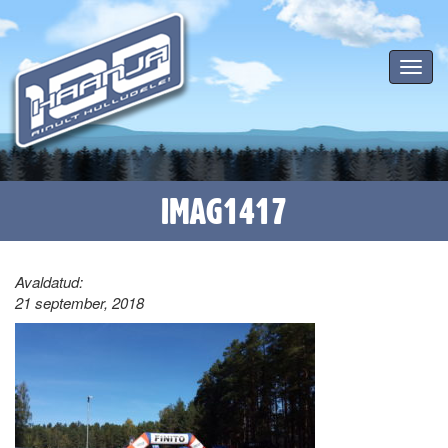
Toggle
navigat
IMAG1417
Avaldatud:
21 september, 2018