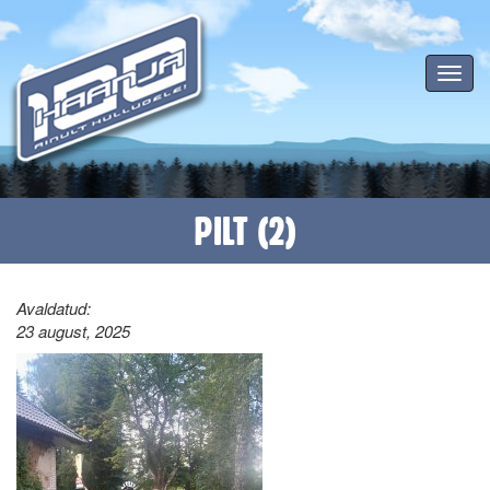
Toggle
navigat
PILT (2)
Avaldatud:
23 august, 2025