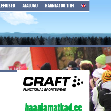
LEMUSED
AJALUGU
HAANJA100 TIIM