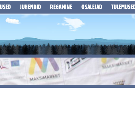
LUSED
JUHENDID
REGAMINE
OSALEJAD
TULEMUSE