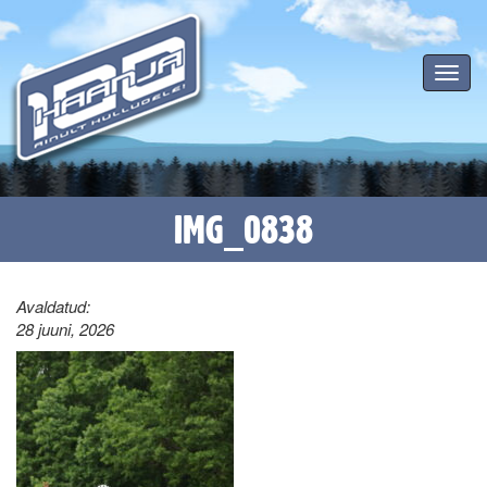
Toggle
navigat
IMG_0838
Avaldatud:
28 juuni, 2026