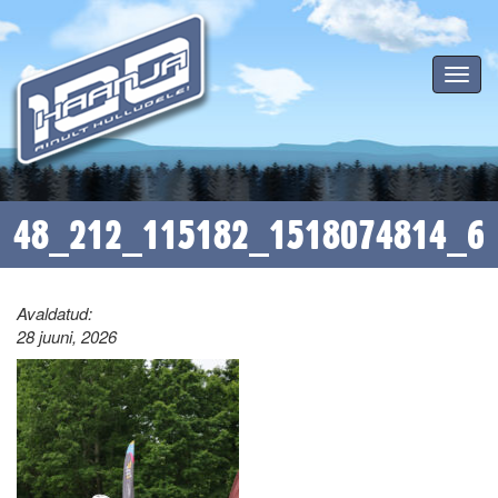
Toggle
navigat
48_212_115182_1518074814_6
Avaldatud:
28 juuni, 2026