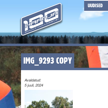
UUDISED
IMG_9293 COPY
Avaldatud:
5 juuli, 2024