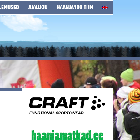
LEMUSED
AJALUGU
HAANJA100 TIIM