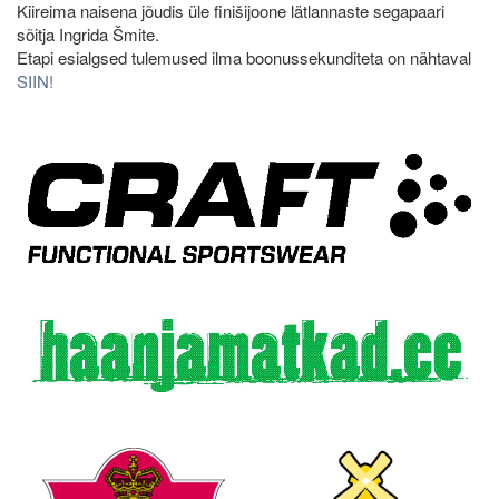
Kiireima naisena jõudis üle finišijoone lätlannaste segapaari
sõitja Ingrida Šmite.
Etapi esialgsed tulemused ilma boonussekunditeta on nähtaval
SIIN!