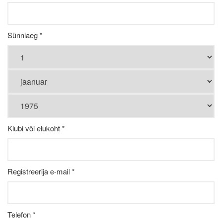
Sünniaeg *
Klubi või elukoht *
Registreerija e-mail *
Telefon *