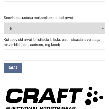
Soovin osalustasu maksmiseks eraldi arvet
Kui soovisid arvet juriidilisele isikule, palun sisesta arve saaja
rekvisiidid (nimi, aadress, reg.kood)