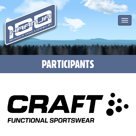
Toggle
navigat
PARTICIPANTS