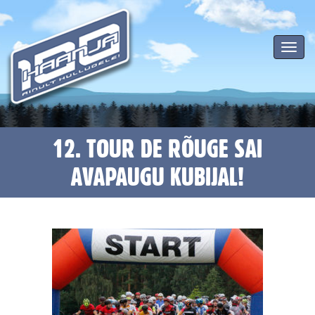
Toggle
navigat
12. TOUR DE RÕUGE SAI
AVAPAUGU KUBIJAL!