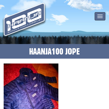
Toggle
navigat
HAANJA100 JOPE